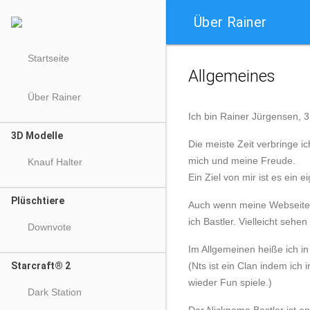
Über Rainer

Startseite
Allgemeines
Über Rainer
Ich bin
Rainer Jürgensen
, 
3D Modelle
Die meiste Zeit verbringe 
mich und meine Freude.
Knauf Halter
Ein Ziel von mir ist es ein
Plüschtiere
Auch wenn meine Webseite n
ich Bastler. Vielleicht sehen 
Downvote
Im Allgemeinen heiße ich in
Starcraft® 2
(Nts ist ein Clan indem ich 
wieder Fun spiele.)
Dark Station