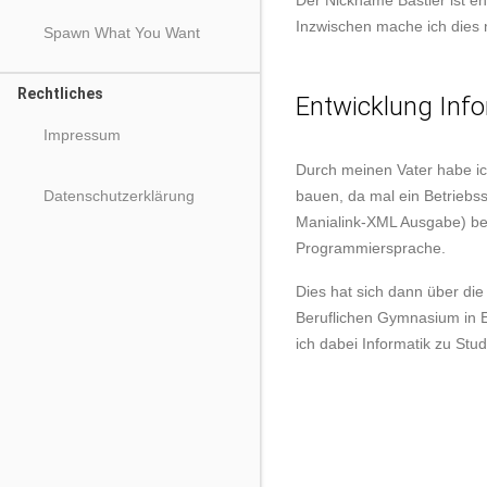
Der Nickname Bastler ist e
Inzwischen mache ich dies n
Spawn What You Want
Rechtliches
Entwicklung Info
Impressum
Durch meinen Vater habe i
Datenschutzerklärung
bauen, da mal ein Betriebss
Manialink-XML Ausgabe) beig
Programmiersprache.
Dies hat sich dann über di
Beruflichen Gymnasium in E
ich dabei Informatik zu Stud